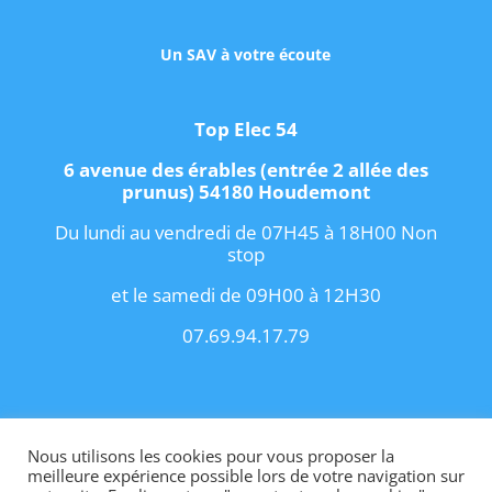
Un SAV à votre écoute
Top Elec 54
6 avenue des érables (entrée 2 allée des
prunus) 54180 Houdemont
Du lundi au vendredi de 07H45 à 18H00 Non
stop
et le samedi de 09H00 à 12H30
07.69.94.17.79
Copyright 2021 I
Conditions Générales de
Vente
I
Contact
Nous utilisons les cookies pour vous proposer la
meilleure expérience possible lors de votre navigation sur