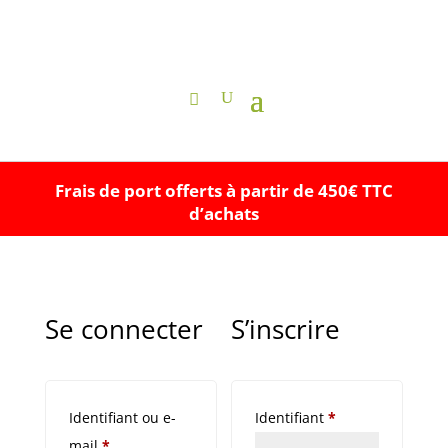
Frais de port offerts à partir de 450€ TTC
d’achats
Se connecter
S’inscrire
Obligatoire
Identifiant ou e-
Identifiant
*
Obligatoire
mail
*