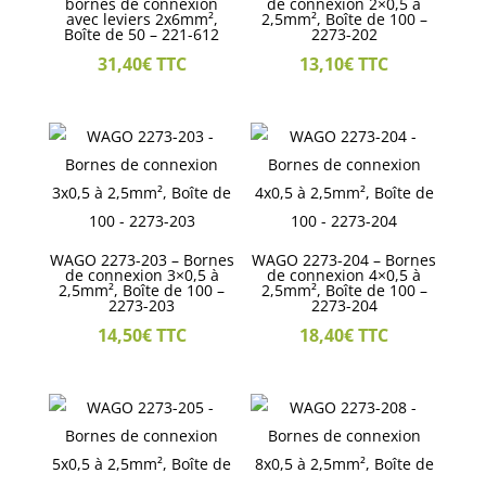
bornes de connexion
de connexion 2×0,5 à
avec leviers 2x6mm²,
2,5mm², Boîte de 100 –
Boîte de 50 – 221-612
2273-202
31,40
€
TTC
13,10
€
TTC
WAGO 2273-203 – Bornes
WAGO 2273-204 – Bornes
de connexion 3×0,5 à
de connexion 4×0,5 à
2,5mm², Boîte de 100 –
2,5mm², Boîte de 100 –
2273-203
2273-204
14,50
€
TTC
18,40
€
TTC