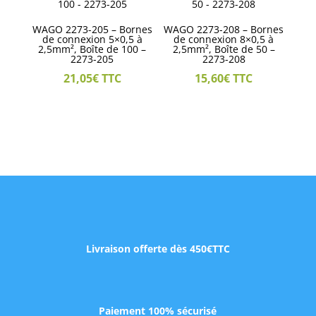
WAGO 2273-205 – Bornes
WAGO 2273-208 – Bornes
de connexion 5×0,5 à
de connexion 8×0,5 à
2,5mm², Boîte de 100 –
2,5mm², Boîte de 50 –
2273-205
2273-208
21,05
€
TTC
15,60
€
TTC
Livraison offerte dès 450€TTC
Paiement 100% sécurisé