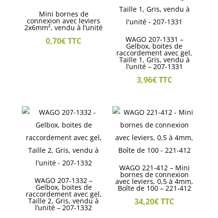
Mini bornes de
connexion avec leviers
2x6mm², vendu à l’unité
WAGO 207-1331 –
0,70
€
TTC
Gelbox, boites de
raccordement avec gel,
Taille 1, Gris, vendu à
l’unité – 207-1331
3,96
€
TTC
WAGO 221-412 – Mini
bornes de connexion
WAGO 207-1332 –
avec leviers, 0,5 à 4mm,
Gelbox, boites de
Boîte de 100 – 221-412
raccordement avec gel,
Taille 2, Gris, vendu à
34,20
€
TTC
l’unité – 207-1332