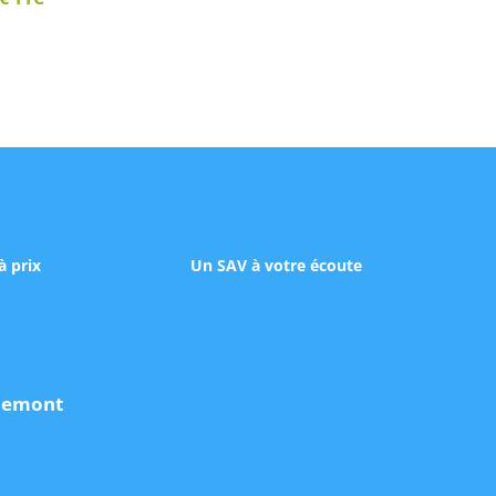
à prix
Un SAV à votre écoute
udemont