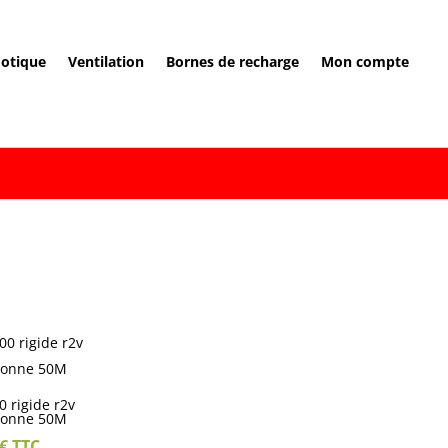
otique
Ventilation
Bornes de recharge
Mon compte
 rigide r2v
ronne 50M
€
TTC