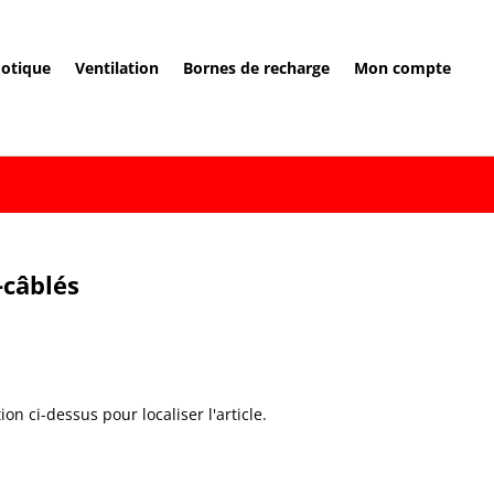
otique
Ventilation
Bornes de recharge
Mon compte
-câblés
n ci-dessus pour localiser l'article.