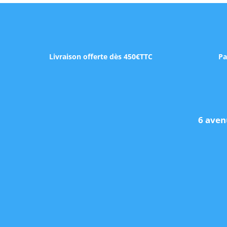
Livraison offerte dès 450€TTC
Pa
6 aven