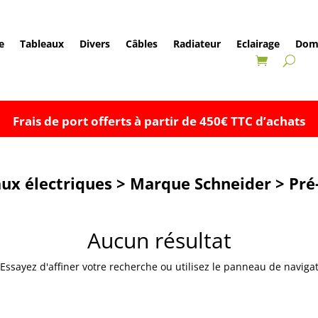
e
Tableaux
Divers
Câbles
Radiateur
Eclairage
Dom
Frais de port offerts à partir de 450€ TTC d’achats
ux électriques > Marque Schneider > Pré
Aucun résultat
sayez d'affiner votre recherche ou utilisez le panneau de navigatio