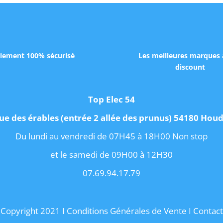
iement 100% sécurisé
Les meilleures marques 
discount
Top Elec 54
ue des érables (entrée 2 allée des prunus) 54180 Ho
Du lundi au vendredi de 07H45 à 18H00 Non stop
et le samedi de 09H00 à 12H30
07.69.94.17.79
Copyright 2021 I
Conditions Générales de Vente
I
Contact