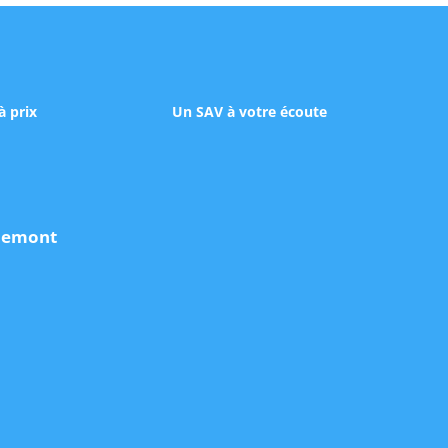
à prix
Un SAV à votre écoute
udemont