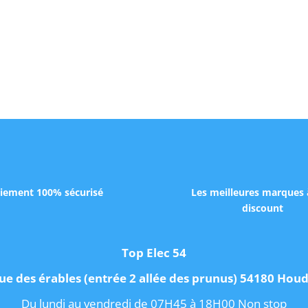
iement 100% sécurisé
Les meilleures marques 
discount
Top Elec 54
ue des érables (entrée 2 allée des prunus) 54180 Ho
Du lundi au vendredi de 07H45 à 18H00 Non stop