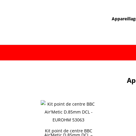
Appareillag
Ap
Kit point de centre BBC
Air’Metic D.85mm DCL –