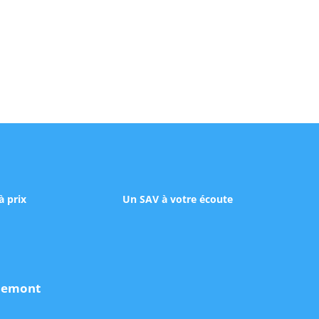
à prix
Un SAV à votre écoute
udemont