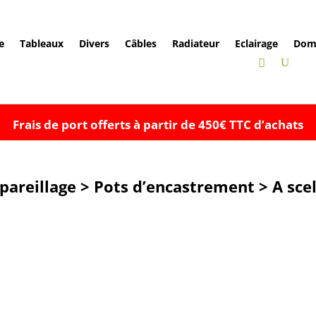
e
Tableaux
Divers
Câbles
Radiateur
Eclairage
Dom
Frais de port offerts à partir de 450€ TTC d’achats
pareillage > Pots d’encastrement > A scel