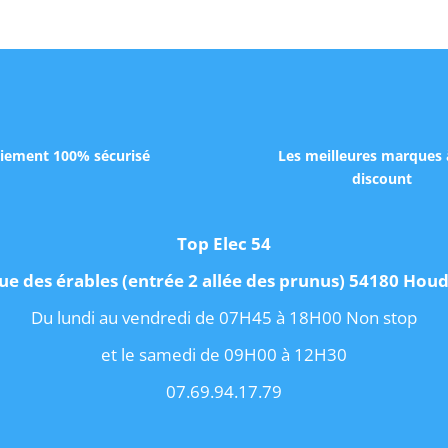
iement 100% sécurisé
Les meilleures marques 
discount
Top Elec 54
ue des érables (entrée 2 allée des prunus) 54180 Ho
Du lundi au vendredi de 07H45 à 18H00 Non stop
et le samedi de 09H00 à 12H30
07.69.94.17.79