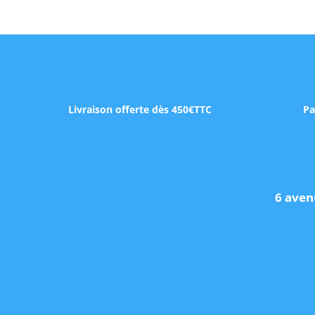
Livraison offerte dès 450€TTC
Pa
6 aven