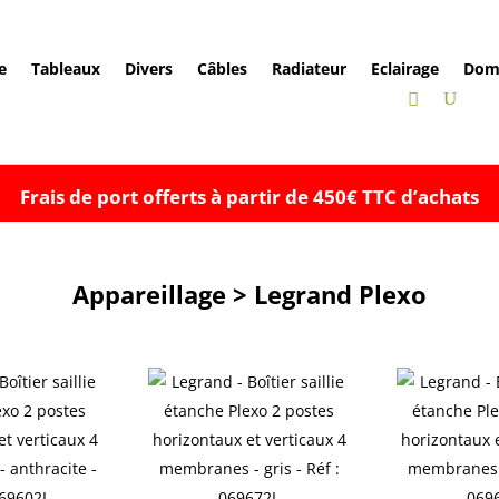
e
Tableaux
Divers
Câbles
Radiateur
Eclairage
Dom
Frais de port offerts à partir de 450€ TTC d’achats
Appareillage > Legrand Plexo