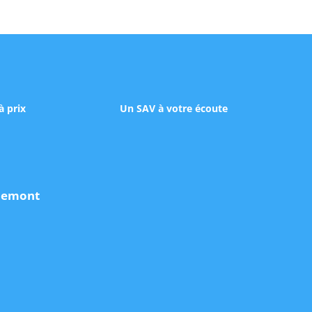
à prix
Un SAV à votre écoute
udemont