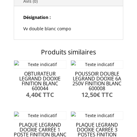
069943
Avis (0)
Désignation :
Vv double blanc compo
Produits similaires
OBTURATEUR
POUSSOIR DOUBLE
LEGRAND DOOXIE
LEGRAND DOOXIE 6A
FINITION BLANC
250V FINITION BLANC
600044
600008
4,40
€
TTC
12,50
€
TTC
PLAQUE LEGRAND
PLAQUE LEGRAND
DOOXIE CARRÉE 1
DOOXIE CARRÉE 3
POSTE FINITION BLANC
POSTES FINITION