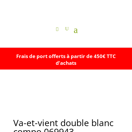
Frais de port offerts à partir de 450€ TTC
d’achats
Va-et-vient double blanc
compo 069943