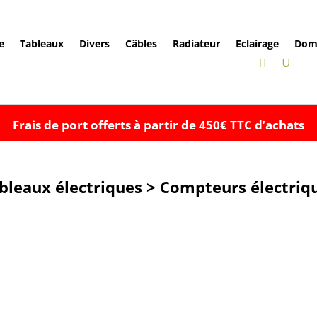
e
Tableaux
Divers
Câbles
Radiateur
Eclairage
Dom
Frais de port offerts à partir de 450€ TTC d’achats
bleaux électriques > Compteurs électriq