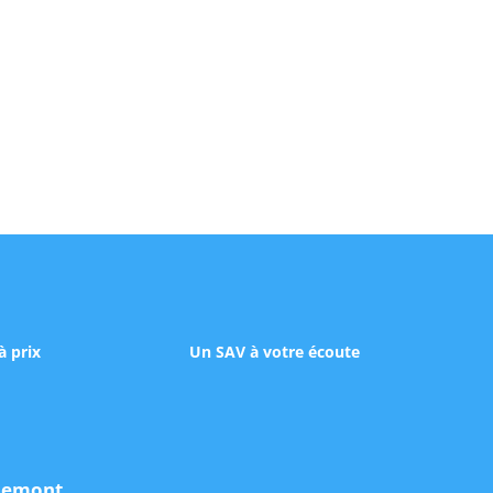
à prix
Un SAV à votre écoute
udemont