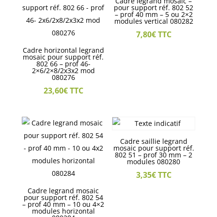
Cadre legrand mosaic –
pour support réf. 802 52
– prof 40 mm – 5 ou 2×2
modules vertical 080282
7,80
€
TTC
Cadre horizontal legrand
mosaic pour support réf.
802 66 – prof 46-
2×6/2×8/2x3x2 mod
080276
23,60
€
TTC
Cadre saillie legrand
mosaic pour support réf.
802 51 – prof 30 mm – 2
modules 080280
3,35
€
TTC
Cadre legrand mosaic
pour support réf. 802 54
– prof 40 mm – 10 ou 4×2
modules horizontal