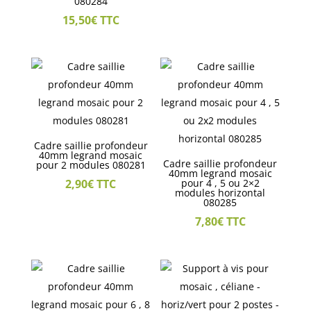
080284
15,50
€
TTC
Cadre saillie profondeur
40mm legrand mosaic
Cadre saillie profondeur
pour 2 modules 080281
40mm legrand mosaic
2,90
€
TTC
pour 4 , 5 ou 2×2
modules horizontal
080285
7,80
€
TTC