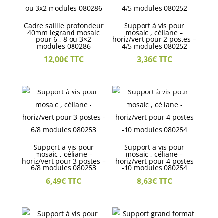
Cadre saillie profondeur
Support à vis pour
40mm legrand mosaic
mosaic , céliane –
pour 6 , 8 ou 3×2
horiz/vert pour 2 postes –
modules 080286
4/5 modules 080252
12,00
€
TTC
3,36
€
TTC
Support à vis pour
Support à vis pour
mosaic , céliane –
mosaic , céliane –
horiz/vert pour 3 postes –
horiz/vert pour 4 postes
6/8 modules 080253
-10 modules 080254
6,49
€
TTC
8,63
€
TTC