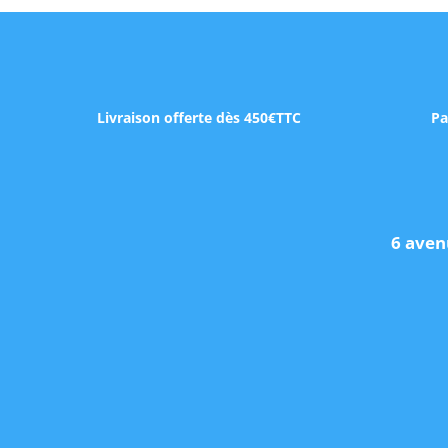
Livraison offerte dès 450€TTC
Pa
6 aven