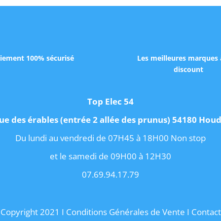
iement 100% sécurisé
Les meilleures marques 
discount
Top Elec 54
ue des érables (entrée 2 allée des prunus) 54180 Ho
Du lundi au vendredi de 07H45 à 18H00 Non stop
et le samedi de 09H00 à 12H30
07.69.94.17.79
Copyright 2021 I
Conditions Générales de Vente
I
Contact