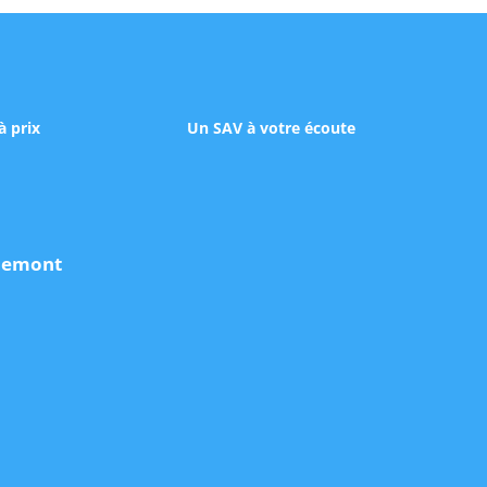
à prix
Un SAV à votre écoute
udemont