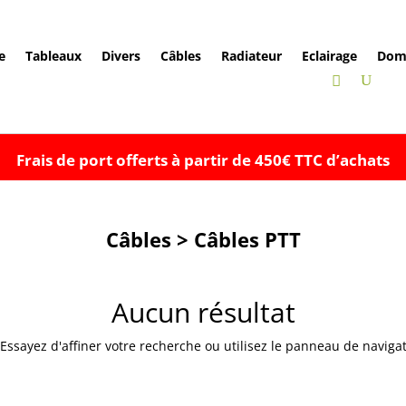
e
Tableaux
Divers
Câbles
Radiateur
Eclairage
Dom
Frais de port offerts à partir de 450€ TTC d’achats
Câbles > Câbles PTT
Aucun résultat
sayez d'affiner votre recherche ou utilisez le panneau de navigatio