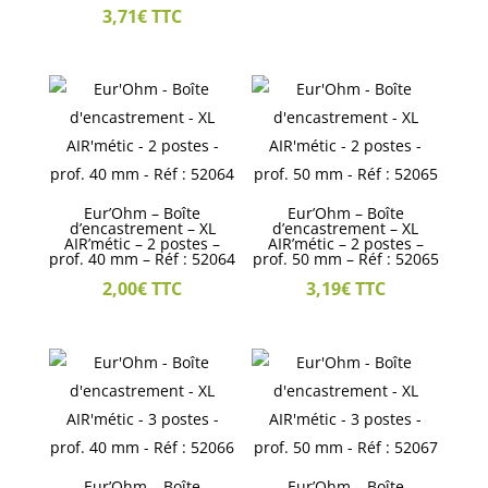
3,71
€
TTC
Eur’Ohm – Boîte
Eur’Ohm – Boîte
d’encastrement – XL
d’encastrement – XL
AIR’métic – 2 postes –
AIR’métic – 2 postes –
prof. 40 mm – Réf : 52064
prof. 50 mm – Réf : 52065
2,00
€
TTC
3,19
€
TTC
Eur’Ohm – Boîte
Eur’Ohm – Boîte