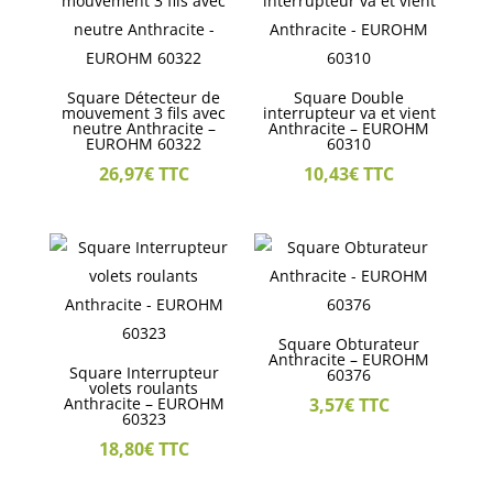
Square Détecteur de
Square Double
mouvement 3 fils avec
interrupteur va et vient
neutre Anthracite –
Anthracite – EUROHM
EUROHM 60322
60310
26,97
€
TTC
10,43
€
TTC
Square Obturateur
Anthracite – EUROHM
Square Interrupteur
60376
volets roulants
Anthracite – EUROHM
3,57
€
TTC
60323
18,80
€
TTC