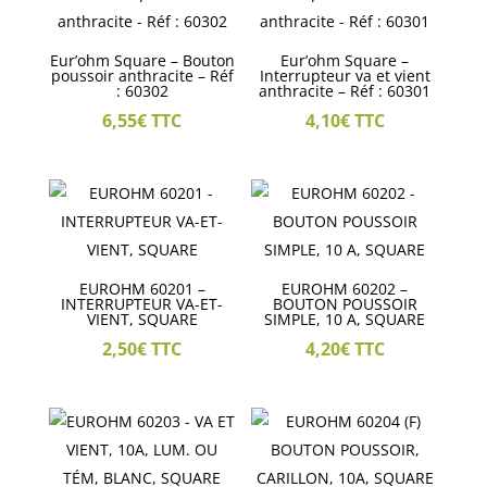
Eur’ohm Square – Bouton
Eur’ohm Square –
poussoir anthracite – Réf
Interrupteur va et vient
: 60302
anthracite – Réf : 60301
6,55
€
TTC
4,10
€
TTC
EUROHM 60201 –
EUROHM 60202 –
INTERRUPTEUR VA-ET-
BOUTON POUSSOIR
VIENT, SQUARE
SIMPLE, 10 A, SQUARE
2,50
€
TTC
4,20
€
TTC