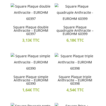
Square Plaque double
Square Plaque
Anthracite – EUROHM
quadruple Anthracite –
60397
EUROHM 60399
3,13
€
TTC
6,18
€
TTC
Square Plaque simple
Square Plaque triple
Anthracite – EUROHM
Anthracite – EUROHM
60390
60398
1,64
€
TTC
4,54
€
TTC