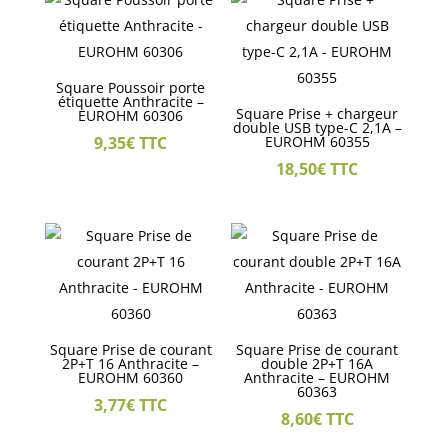
Square Poussoir porte
étiquette Anthracite –
Square Prise + chargeur
EUROHM 60306
double USB type-C 2,1A –
9,35
€
TTC
EUROHM 60355
18,50
€
TTC
Square Prise de courant
Square Prise de courant
2P+T 16 Anthracite –
double 2P+T 16A
EUROHM 60360
Anthracite – EUROHM
60363
3,77
€
TTC
8,60
€
TTC