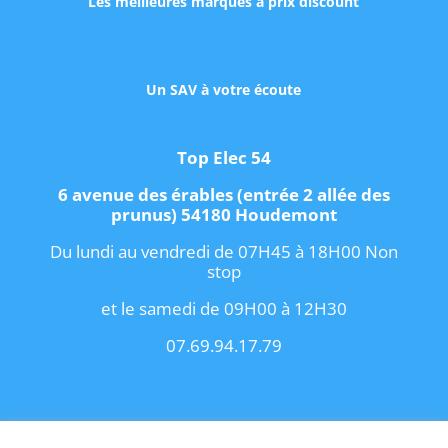
Les meilleures marques à prix discount
Un SAV à votre écoute
Top Elec 54
6 avenue des érables (entrée 2 allée des
prunus) 54180 Houdemont
Du lundi au vendredi de 07H45 à 18H00 Non
stop
et le samedi de 09H00 à 12H30
07.69.94.17.79
Copyright 2021 I
Conditions Générales de