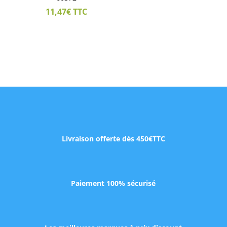
11,47
€
TTC
Livraison offerte dès 450€TTC
Paiement 100% sécurisé