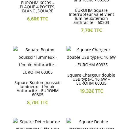
EUROHM 60299 –
PLAQUE 4 POSTES,
EUROHM Square
BLANC ,SQUARE
Interrupteur va et vient
6,60
€
TTC
lumineux/témoin
anthracite – 60303
7,70
€
TTC
Square Chargeur double
USB type-C 16,6W –
Square Bouton poussoir
EUROHM 60335
lumineux – témoin
Anthracite – EUROHM
19,32
€
TTC
60305
8,70
€
TTC