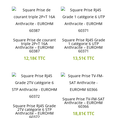
Square Prise de courant
Square Prise RJ45 Grade
triple 2P+T 16A
1 catégorie 6 UTP
Anthracite – EUROHM
Anthracite – EUROHM
60387
60371
12,18
€
TTC
13,51
€
TTC
Square Prise TV-FM-SAT
Anthracite – EUROHM
Square Prise RJ45 Grade
60366
2TV catégorie 6 STP
Anthracite – EUROHM
18,81
€
TTC
60372