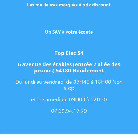
Les meilleures marques à prix discount
Un SAV à votre écoute
Top Elec 54
6 avenue des érables (entrée 2 allée des
prunus) 54180 Houdemont
Du lundi au vendredi de 07H45 à 18H00 Non
stop
et le samedi de 09H00 à 12H30
07.69.94.17.79
Copyright 2021 I
Conditions Générales de