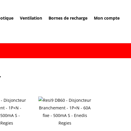
otique
Ventilation
Bornes de recharge
Mon compte
r