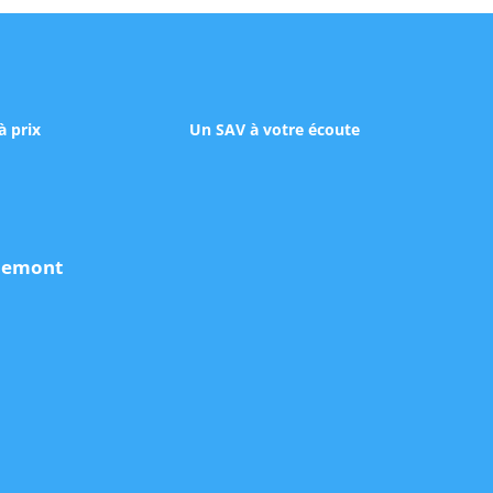
à prix
Un SAV à votre écoute
udemont