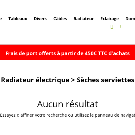
e
Tableaux
Divers
Câbles
Radiateur
Eclairage
Dom
Frais de port offerts à partir de 450€ TTC d’achats
Radiateur électrique > Sèches serviettes
Aucun résultat
sayez d'affiner votre recherche ou utilisez le panneau de navigatio