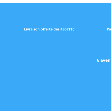
Livraison offerte dès 450€TTC
Pa
6 aven