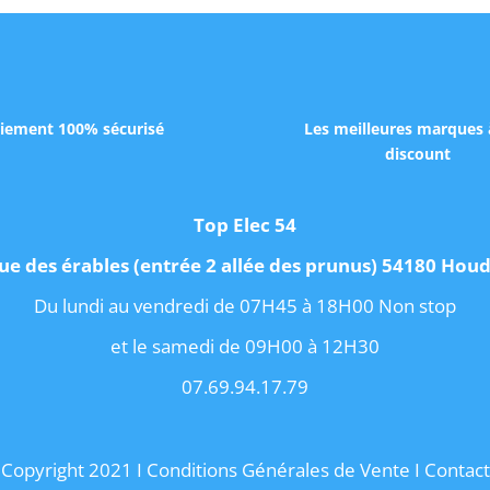
iement 100% sécurisé
Les meilleures marques 
discount
Top Elec 54
ue des érables (entrée 2 allée des prunus) 54180 Ho
Du lundi au vendredi de 07H45 à 18H00 Non stop
et le samedi de 09H00 à 12H30
07.69.94.17.79
Copyright 2021 I
Conditions Générales de Vente
I
Contact