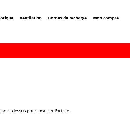
otique
Ventilation
Bornes de recharge
Mon compte
n ci-dessus pour localiser l'article.