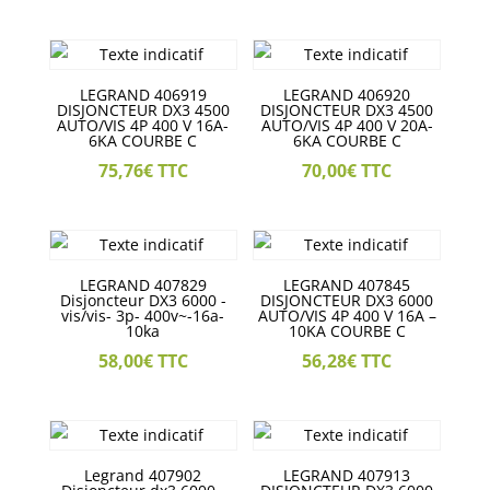
LEGRAND 406919
LEGRAND 406920
DISJONCTEUR DX3 4500
DISJONCTEUR DX3 4500
AUTO/VIS 4P 400 V 16A-
AUTO/VIS 4P 400 V 20A-
6KA COURBE C
6KA COURBE C
75,76
€
TTC
70,00
€
TTC
LEGRAND 407829
LEGRAND 407845
Disjoncteur DX3 6000 -
DISJONCTEUR DX3 6000
vis/vis- 3p- 400v~-16a-
AUTO/VIS 4P 400 V 16A –
10ka
10KA COURBE C
58,00
€
TTC
56,28
€
TTC
Legrand 407902
LEGRAND 407913