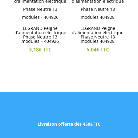
LEGRAND Peigne
LEGRAND Peigne
d’alimentation électrique
d’alimentation électrique
Phase Neutre 13
Phase Neutre 18
modules – 404926
modules 404928
3,18
€
TTC
5,04
€
TTC
Livraison offerte dès 450€TTC