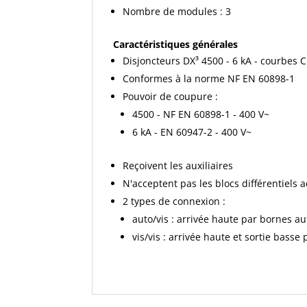
Nombre de modules : 3
Caractéristiques générales
Disjoncteurs DX³ 4500 - 6 kA - courbes C
Conformes à la norme NF EN 60898-1
Pouvoir de coupure :
4500 - NF EN 60898-1 - 400 V~
6 kA - EN 60947-2 - 400 V~
Reçoivent les auxiliaires
N'acceptent pas les blocs différentiels 
2 types de connexion :
auto/vis : arrivée haute par bornes au
vis/vis : arrivée haute et sortie basse