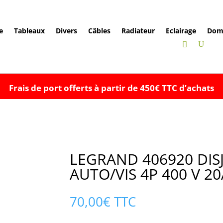
e
Tableaux
Divers
Câbles
Radiateur
Eclairage
Dom
Frais de port offerts à partir de 450€ TTC d’achats
LEGRAND 406920 DIS
AUTO/VIS 4P 400 V 2
70,00
€
TTC