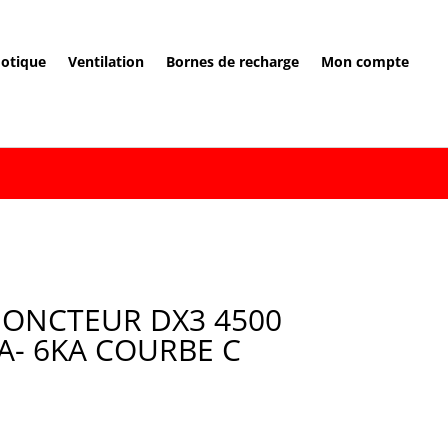
otique
Ventilation
Bornes de recharge
Mon compte
JONCTEUR DX3 4500
0A- 6KA COURBE C