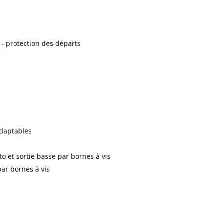
 - protection des départs
adaptables
to et sortie basse par bornes à vis
 par bornes à vis