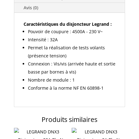
courbe
C
Avis (0)
4.5kA
230V
Caractéristiques du disjoncteur Legrand :
-
Pouvoir de coupure : 4500A - 230 V~
406777
Intensité : 32A
Permet la réalisation de tests volants
(présence tension)
Connexion : Vis/vis (arrivée haute et sortie
basse par bornes à vis)
Nombre de module : 1
Conforme à la norme NF EN 60898-1
Produits similaires