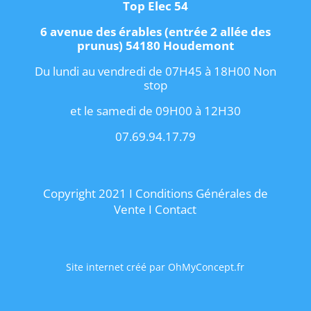
Top Elec 54
6 avenue des érables (entrée 2 allée des
prunus) 54180 Houdemont
Du lundi au vendredi de 07H45 à 18H00 Non
stop
et le samedi de 09H00 à 12H30
07.69.94.17.79
Copyright 2021 I
Conditions Générales de
Vente
I
Contact
Site internet créé par OhMyConcept.fr