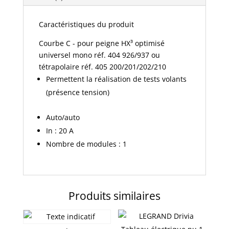
4500A/6KA
Caractéristiques du produit
Courbe C - pour peigne HX³ optimisé
universel mono réf. 404 926/937 ou
tétrapolaire réf. 405 200/201/202/210
Permettent la réalisation de tests volants
(présence tension)
Auto/auto
In : 20 A
Nombre de modules : 1
Produits similaires