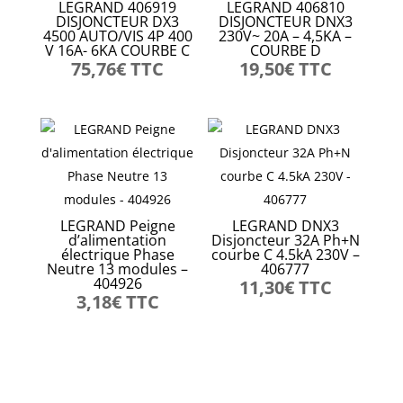
LEGRAND 406919
LEGRAND 406810
DISJONCTEUR DX3
DISJONCTEUR DNX3
4500 AUTO/VIS 4P 400
230V~ 20A – 4,5KA –
V 16A- 6KA COURBE C
COURBE D
75,76
€
TTC
19,50
€
TTC
LEGRAND Peigne
LEGRAND DNX3
d’alimentation
Disjoncteur 32A Ph+N
électrique Phase
courbe C 4.5kA 230V –
Neutre 13 modules –
406777
404926
11,30
€
TTC
3,18
€
TTC