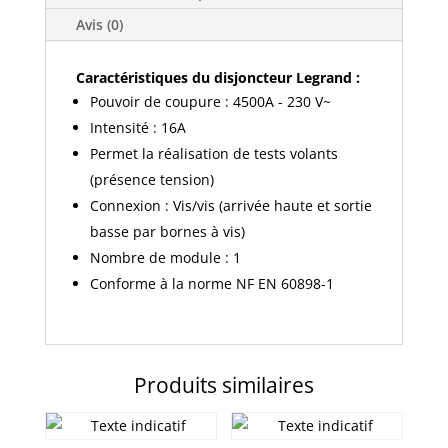
courbe
C
Avis (0)
4.5kA
230V
Caractéristiques du disjoncteur Legrand :
-
Pouvoir de coupure : 4500A - 230 V~
406774
Intensité : 16A
Permet la réalisation de tests volants
(présence tension)
Connexion : Vis/vis (arrivée haute et sortie
basse par bornes à vis)
Nombre de module : 1
Conforme à la norme NF EN 60898-1
Produits similaires