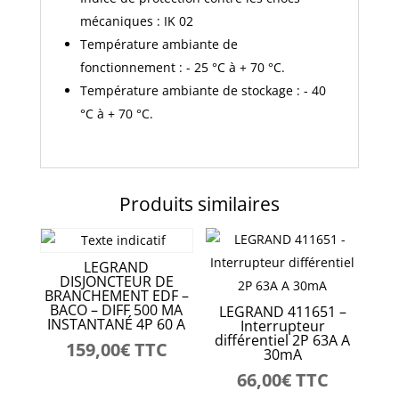
mécaniques : IK 02
Température ambiante de
fonctionnement : - 25 °C à + 70 °C.
Température ambiante de stockage : - 40
°C à + 70 °C.
Produits similaires
LEGRAND
DISJONCTEUR DE
BRANCHEMENT EDF –
BACO – DIFF 500 MA
LEGRAND 411651 –
INSTANTANÉ 4P 60 A
Interrupteur
différentiel 2P 63A A
159,00
€
TTC
30mA
66,00
€
TTC