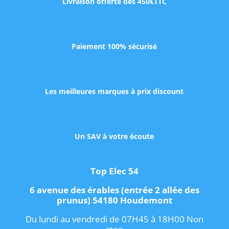
Livraison offerte dès 450€TTC
Paiement 100% sécurisé
Les meilleures marques à prix discount
Un SAV à votre écoute
Top Elec 54
6 avenue des érables (entrée 2 allée des
prunus) 54180 Houdemont
Du lundi au vendredi de 07H45 à 18H00 Non