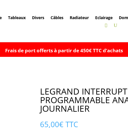
e
Tableaux
Divers
Câbles
Radiateur
Eclairage
Dom
Frais de port offerts à partir de 450€ TTC d’achats
LEGRAND INTERRUPT
PROGRAMMABLE AN
JOURNALIER
65,00
€
TTC