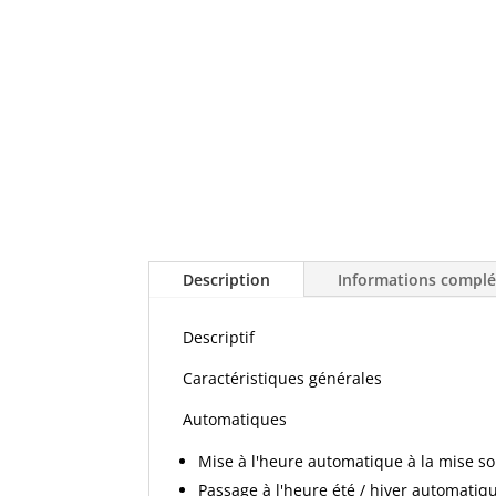
Description
Informations compl
Descriptif
Caractéristiques générales
Automatiques
Mise à l'heure automatique à la mise s
Passage à l'heure été / hiver automatiq