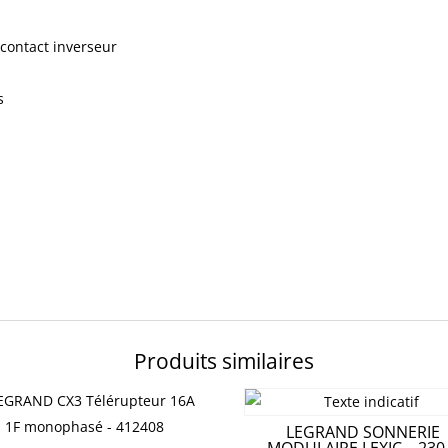
r contact inverseur
s
Produits similaires
LEGRAND SONNERIE
MODULAIRE LEXIC – 230