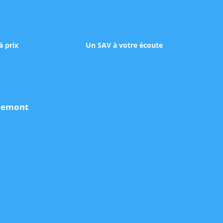
à prix
Un SAV à votre écoute
udemont