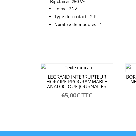
Bipolaires 250 V~
I max : 25 A
Type de contact : 2 F
Nombre de modules : 1
LEGRAND INTERRUPTEUR
BOR
HORAIRE PROGRAMMABLE
– N
ANALOGIQUE JOURNALIER
65,00
€
TTC