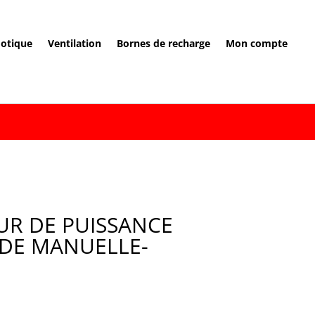
otique
Ventilation
Bornes de recharge
Mon compte
R DE PUISSANCE
CDE MANUELLE-