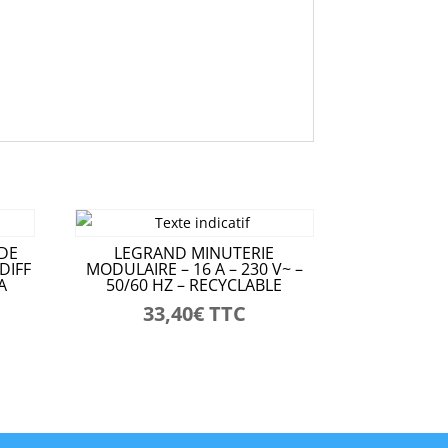
DE
LEGRAND MINUTERIE
DIFF
MODULAIRE – 16 A – 230 V~ –
A
50/60 HZ – RECYCLABLE
33,40
€
TTC