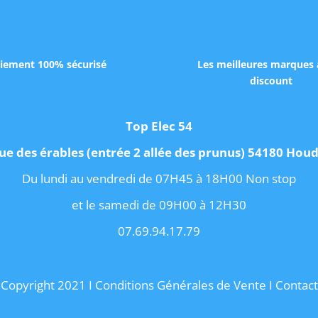
iement 100% sécurisé
Les meilleures marques 
discount
Top Elec 54
ue des érables (entrée 2 allée des prunus) 54180 Ho
Du lundi au vendredi de 07H45 à 18H00 Non stop
et le samedi de 09H00 à 12H30
07.69.94.17.79
Copyright 2021 I
Conditions Générales de Vente
I
Contact