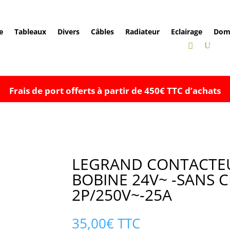
e
Tableaux
Divers
Câbles
Radiateur
Eclairage
Dom
Frais de port offerts à partir de 450€ TTC d’achats
LEGRAND CONTACTEU
BOBINE 24V~ -SANS 
2P/250V~-25A
35,00
€
TTC