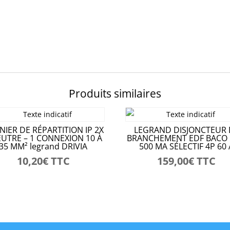
Produits similaires
NIER DE RÉPARTITION IP 2X
LEGRAND DISJONCTEUR 
EUTRE – 1 CONNEXION 10 À
BRANCHEMENT EDF BACO 
35 MM² legrand DRIVIA
500 MA SÉLECTIF 4P 60 
10,20
€
TTC
159,00
€
TTC