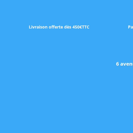
Livraison offerte dès 450€TTC
Pa
6 aven