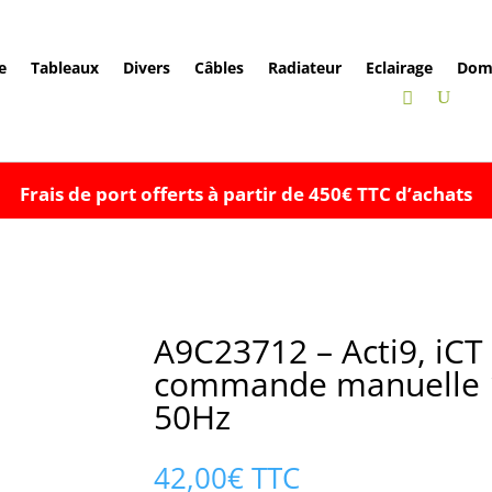
e
Tableaux
Divers
Câbles
Radiateur
Eclairage
Dom
Frais de port offerts à partir de 450€ TTC d’achats
A9C23712 – Acti9, iCT
commande manuelle 
50Hz
42,00
€
TTC