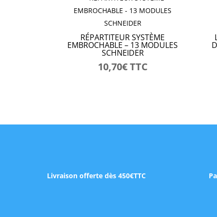
RÉPARTITEUR SYSTÈME
EMBROCHABLE – 13 MODULES
D
SCHNEIDER
10,70
€
TTC
Livraison offerte dès 450€TTC
Pa