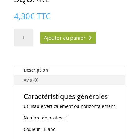
4,30
€
TTC
quantité
Ajouter au panier
de
EUROHM
60291
-
CADRE
Description
SAILLIE,
Avis (0)
1
POSTE,
Caractéristiques générales
BLANC,
SQUARE
Utilisable verticalement ou horizontalement
Nombre de postes : 1
Couleur : Blanc