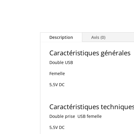
Description
Avis (0)
Caractéristiques générales
Double USB
Femelle
5,5V DC
Caractéristiques technique
Double prise USB femelle
5,5V DC