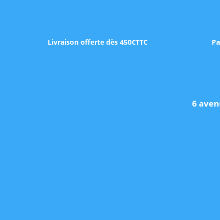
Livraison offerte dès 450€TTC
Pa
6 aven