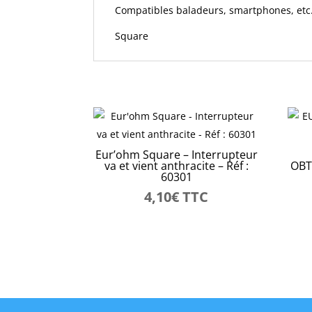
Compatibles baladeurs, smartphones, etc.
Square
Eur’ohm Square – Interrupteur
va et vient anthracite – Réf :
OBT
60301
4,10
€
TTC