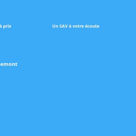
à prix
Un SAV à votre écoute
udemont