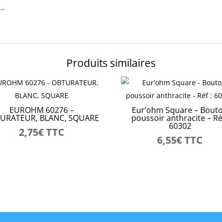
..
Produits similaires
EUROHM 60276 –
Eur’ohm Square – Bout
URATEUR, BLANC, SQUARE
poussoir anthracite – Réf
60302
2,75
€
TTC
6,55
€
TTC