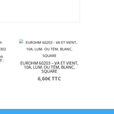
on
 :
EUROHM 60203 – VA ET VIENT,
10A, LUM. OU TÉM, BLANC,
SQUARE
6,60
€
TTC