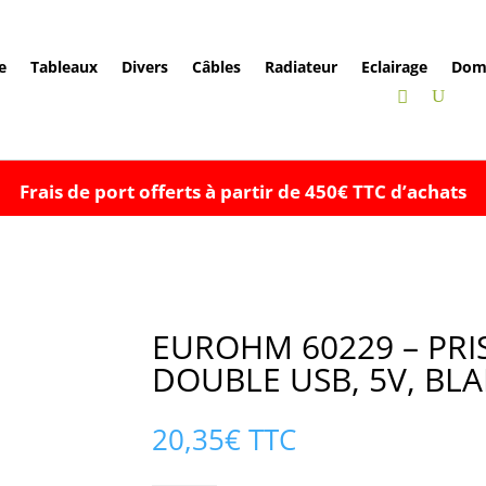
e
Tableaux
Divers
Câbles
Radiateur
Eclairage
Dom
Frais de port offerts à partir de 450€ TTC d’achats
EUROHM 60229 – PR
DOUBLE USB, 5V, BL
20,35
€
TTC