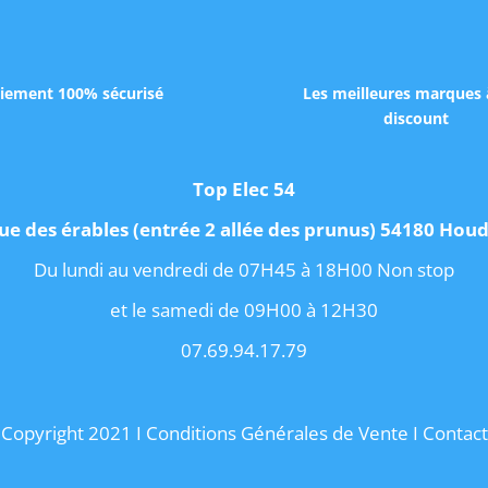
iement 100% sécurisé
Les meilleures marques 
discount
Top Elec 54
ue des érables (entrée 2 allée des prunus) 54180 Ho
Du lundi au vendredi de 07H45 à 18H00 Non stop
et le samedi de 09H00 à 12H30
07.69.94.17.79
Copyright 2021 I
Conditions Générales de Vente
I
Contact