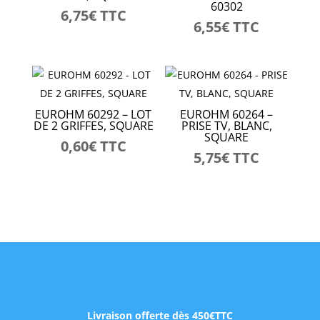
60302
6,75
€
TTC
6,55
€
TTC
EUROHM 60292 – LOT
EUROHM 60264 –
DE 2 GRIFFES, SQUARE
PRISE TV, BLANC,
SQUARE
0,60
€
TTC
5,75
€
TTC
Livraison offerte dès 450€TTC