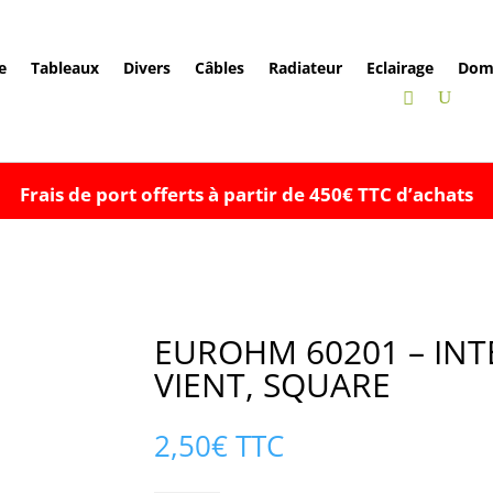
e
Tableaux
Divers
Câbles
Radiateur
Eclairage
Dom
Frais de port offerts à partir de 450€ TTC d’achats
EUROHM 60201 – INT
VIENT, SQUARE
2,50
€
TTC