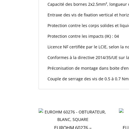
Capacité des bornes 2x2.5mm², longueu
Entraxe des vis de fixation vertical et hor
Protection contre les corps solides et liquid
Protection contre les impacts (IK) : 04
Licence NF certifiée par le LCIE, selon la
Conformes à la directive 2014/35/UE sur 
Préconisation de montage dans boite d’e
Couple de serrage des vis de 0.5 à 0.7 Nm
EUROHM 60276 –
EU