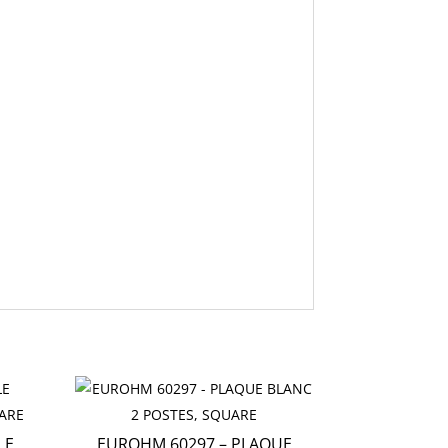
LE
EUROHM 60297 – PLAQUE