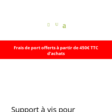
Frais de port offerts à partir de 450€ TTC
d’achats
Support à vis pour