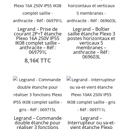
Legrand – Prise de
Legrand – Boîtier
courant 2P+T étanche
saillie étanche Plexo 3
Plexo 16A 250V IP55
postes horizontaux et
IK08 complet saillie –
verticaux 5
anthracite – Réf :
membranes –
069791L
anthracite – Réf :
069603L
8,16
€
TTC
Legrand – Commande
Legrand –
double étanche pour
Interrupteur ou va-et-
réaliser 3 fonctions
vient étanche Plexo