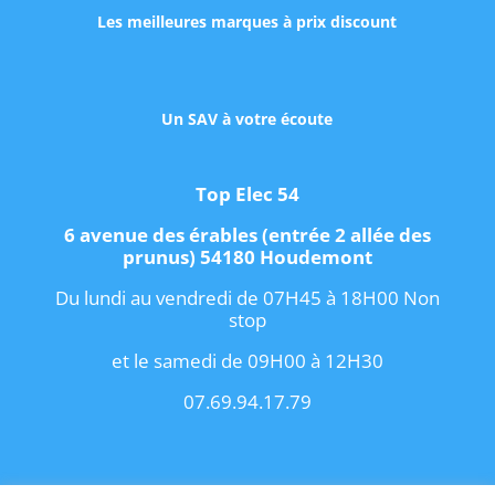
Les meilleures marques à prix discount
Un SAV à votre écoute
Top Elec 54
6 avenue des érables (entrée 2 allée des
prunus) 54180 Houdemont
Du lundi au vendredi de 07H45 à 18H00 Non
stop
et le samedi de 09H00 à 12H30
07.69.94.17.79
Copyright 2021 I
Conditions Générales de