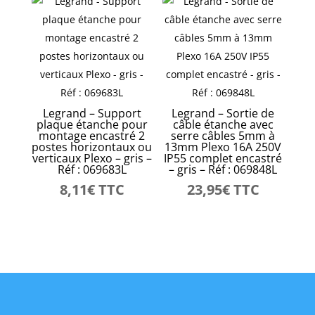
Legrand – Support
Legrand – Sortie de
plaque étanche pour
câble étanche avec
montage encastré 2
serre câbles 5mm à
postes horizontaux ou
13mm Plexo 16A 250V
verticaux Plexo – gris –
IP55 complet encastré
Réf : 069683L
– gris – Réf : 069848L
8,11
€
TTC
23,95
€
TTC