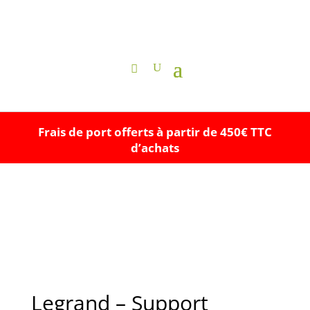
Frais de port offerts à partir de 450€ TTC
d’achats
Legrand – Support