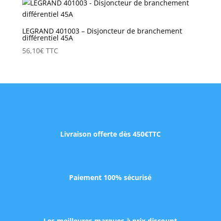
LEGRAND 401003 – Disjoncteur de branchement
différentiel 45A
56,10
€
TTC
Livraison offerte dès 450€TTC
Paiement 100% sécurisé
Les meilleures marques à prix discount