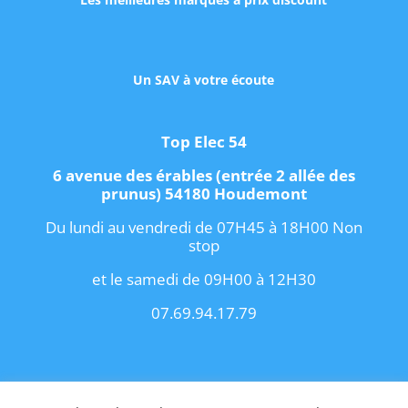
Un SAV à votre écoute
Top Elec 54
6 avenue des érables (entrée 2 allée des
prunus) 54180 Houdemont
Du lundi au vendredi de 07H45 à 18H00 Non
stop
et le samedi de 09H00 à 12H30
07.69.94.17.79
Copyright 2021 I
Conditions Générales de