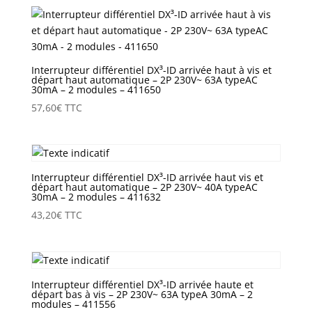
Interrupteur différentiel DX³-ID arrivée haut à vis et
départ haut automatique – 2P 230V~ 63A typeAC
30mA – 2 modules – 411650
57,60
€
TTC
Interrupteur différentiel DX³-ID arrivée haut vis et
départ haut automatique – 2P 230V~ 40A typeAC
30mA – 2 modules – 411632
43,20
€
TTC
Interrupteur différentiel DX³-ID arrivée haute et
départ bas à vis – 2P 230V~ 63A typeA 30mA – 2
modules – 411556