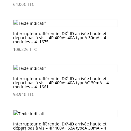
64,00
€
TTC
Interrupteur différentiel DX³-ID arrivée haute et
départ bas à vis – 4P 400V~ 40A typeA 30mA – 4
modules – 411675
108,22
€
TTC
Interrupteur différentiel DX³-ID arrivée haute et
départ bas à vis – 4P 400V~ 40A typeAC 30mA – 4
modules – 411661
93,94
€
TTC
Interrupteur différentiel DX³-ID arrivée haute et
départ bas à vis – 4P 400V~ 63A typeA 30mA – 4