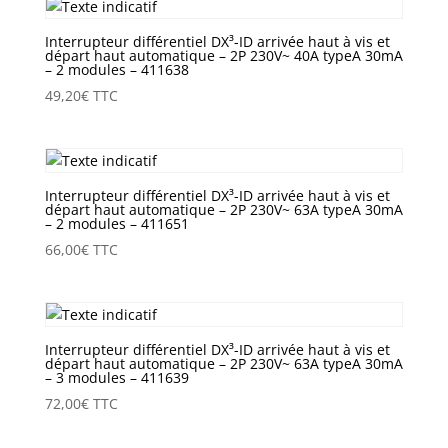
Interrupteur différentiel DX³-ID arrivée haut à vis et
départ haut automatique – 2P 230V~ 40A typeA 30mA
– 2 modules – 411638
49,20
€
TTC
Interrupteur différentiel DX³-ID arrivée haut à vis et
départ haut automatique – 2P 230V~ 63A typeA 30mA
– 2 modules – 411651
66,00
€
TTC
Interrupteur différentiel DX³-ID arrivée haut à vis et
départ haut automatique – 2P 230V~ 63A typeA 30mA
– 3 modules – 411639
72,00
€
TTC