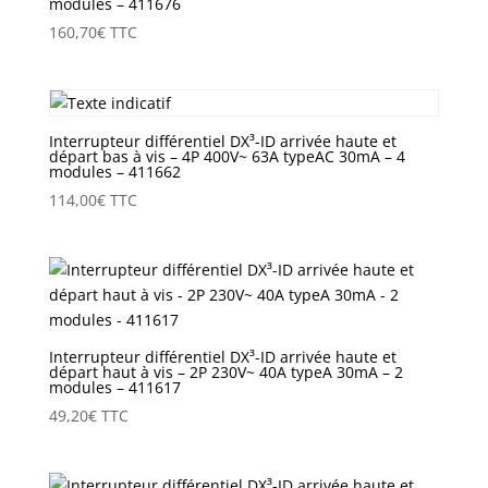
modules – 411676
160,70
€
TTC
Interrupteur différentiel DX³-ID arrivée haute et
départ bas à vis – 4P 400V~ 63A typeAC 30mA – 4
modules – 411662
114,00
€
TTC
Interrupteur différentiel DX³-ID arrivée haute et
départ haut à vis – 2P 230V~ 40A typeA 30mA – 2
modules – 411617
49,20
€
TTC