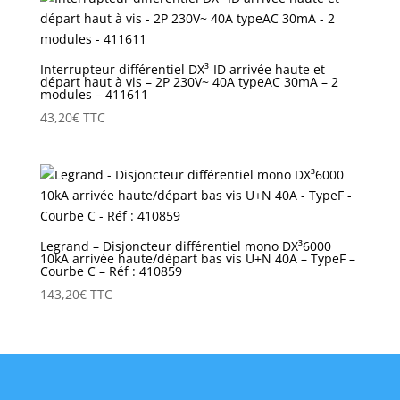
Interrupteur différentiel DX³-ID arrivée haute et
départ haut à vis – 2P 230V~ 40A typeAC 30mA – 2
modules – 411611
43,20
€
TTC
Legrand – Disjoncteur différentiel mono DX³6000
10kA arrivée haute/départ bas vis U+N 40A – TypeF –
Courbe C – Réf : 410859
143,20
€
TTC