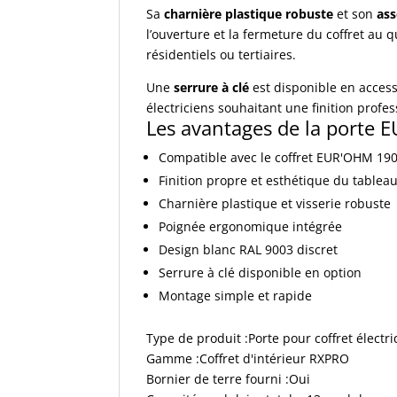
Sa
charnière plastique robuste
et son
ass
l’ouverture et la fermeture du coffret au 
résidentiels ou tertiaires.
Une
serrure à clé
est disponible en access
électriciens souhaitant une finition profes
Les avantages de la porte
Compatible avec le coffret EUR'OHM 19
Finition propre et esthétique du tablea
Charnière plastique et visserie robuste
Poignée ergonomique intégrée
Design blanc RAL 9003 discret
Serrure à clé disponible en option
Montage simple et rapide
Type de produit :Porte pour coffret électr
Gamme :Coffret d'intérieur RXPRO
Bornier de terre fourni :Oui