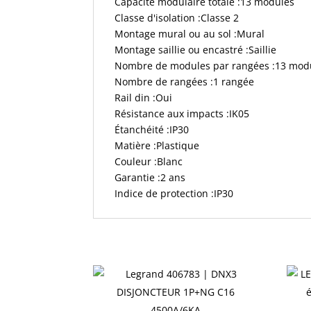
Capacité modulaire totale :13 modules
Classe d'isolation :Classe 2
Montage mural ou au sol :Mural
Montage saillie ou encastré :Saillie
Nombre de modules par rangées :13 mod
Nombre de rangées :1 rangée
Rail din :Oui
Résistance aux impacts :IK05
Étanchéité :IP30
Matière :Plastique
Couleur :Blanc
Garantie :2 ans
Indice de protection :IP30