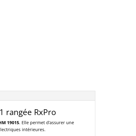
 1 rangée RxPro
OHM 19015
. Elle permet d’assurer une
électriques intérieures.