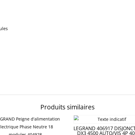
ules
Produits similaires
LEGRAND 406917 DISJONC
DX3 4500 AUTO/VIS 4P 40