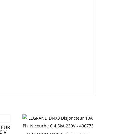
TEUR
0 V