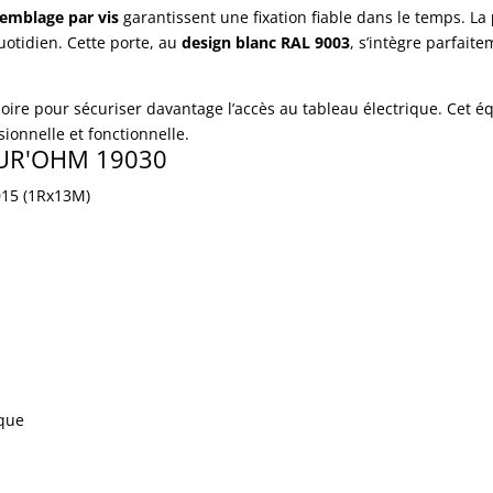
emblage par vis
garantissent une fixation fiable dans le temps. La
quotidien. Cette porte, au
design blanc RAL 9003
, s’intègre parfai
oire pour sécuriser davantage l’accès au tableau électrique. Cet 
sionnelle et fonctionnelle.
 EUR'OHM 19030
015 (1Rx13M)
u
ique