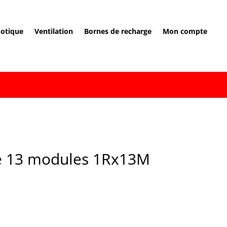
otique
Ventilation
Bornes de recharge
Mon compte
e 13 modules 1Rx13M