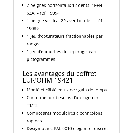
2 peignes horizontaux 12 dents (1P+N -
63A) – réf. 19094
1 peigne vertical 2R avec bornier – réf.
19089
1 jeu d’obturateurs fractionnables par
rangée
1 jeu d’étiquettes de repérage avec
pictogrammes
Les avantages du coffret
EUR'OHM 19421
Monté et câblé en usine : gain de temps
Conforme aux besoins d’un logement
T1/T2
Composants modulaires à connexions
rapides
Design blanc RAL 9010 élégant et discret