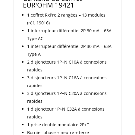
EUR'OHM 19421
1 coffret RxPro 2 rangées – 13 modules
(réf. 19016)
1 interrupteur différentiel 2P 30 mA – 63A
Type AC
1 interrupteur différentiel 2P 30 mA – 63A
Type A
2 disjoncteurs 1P+N C10A à connexions
rapides
3 disjoncteurs 1P+N C16A à connexions
rapides
3 disjoncteurs 1P+N C20A à connexions
rapides
1 disjoncteur 1P+N C32A à connexions
rapides
1 prise double modulaire 2P+T
Bornier phase + neutre + terre