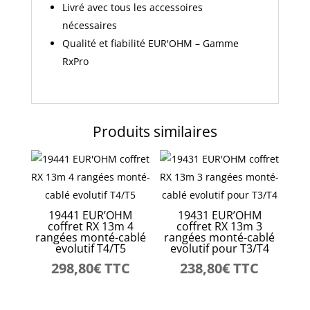
Livré avec tous les accessoires
nécessaires
Qualité et fiabilité EUR'OHM – Gamme
RxPro
Produits similaires
19441 EUR’OHM
19431 EUR’OHM
coffret RX 13m 4
coffret RX 13m 3
rangées monté-cablé
rangées monté-cablé
evolutif T4/T5
evolutif pour T3/T4
298,80
€
TTC
238,80
€
TTC