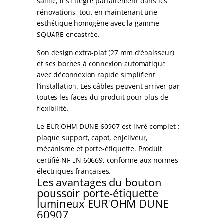
saillie, il s’intègre parfaitement dans les
rénovations, tout en maintenant une
esthétique homogène avec la gamme
SQUARE encastrée.
Son design extra-plat (27 mm d’épaisseur)
et ses bornes à connexion automatique
avec déconnexion rapide simplifient
l’installation. Les câbles peuvent arriver par
toutes les faces du produit pour plus de
flexibilité.
Le EUR'OHM DUNE 60907 est livré complet :
plaque support, capot, enjoliveur,
mécanisme et porte-étiquette. Produit
certifié NF EN 60669, conforme aux normes
électriques françaises.
Les avantages du bouton
poussoir porte-étiquette
lumineux EUR'OHM DUNE
60907