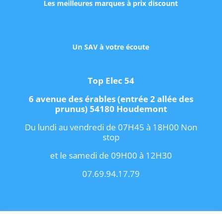
Les meilleures marques à prix discount
Un SAV à votre écoute
Top Elec 54
6 avenue des érables (entrée 2 allée des
prunus) 54180 Houdemont
Du lundi au vendredi de 07H45 à 18H00 Non
stop
et le samedi de 09H00 à 12H30
07.69.94.17.79
Copyright 2021 I
Conditions Générales de