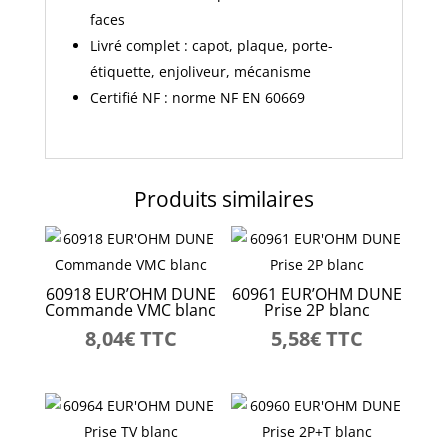
faces
Livré complet : capot, plaque, porte-
étiquette, enjoliveur, mécanisme
Certifié NF : norme NF EN 60669
Produits similaires
60918 EUR’OHM DUNE
60961 EUR’OHM DUNE
Commande VMC blanc
Prise 2P blanc
8,04
€
TTC
5,58
€
TTC