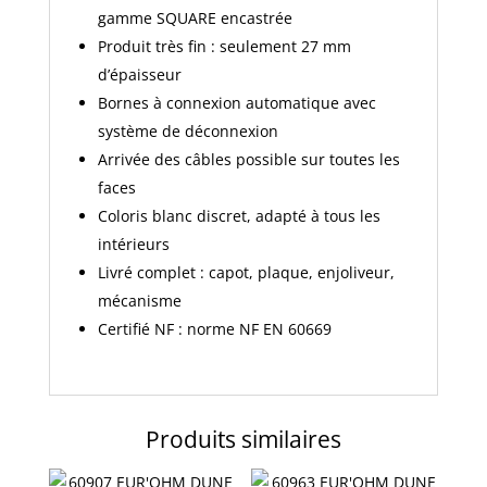
gamme SQUARE encastrée
Produit très fin : seulement 27 mm
d’épaisseur
Bornes à connexion automatique avec
système de déconnexion
Arrivée des câbles possible sur toutes les
faces
Coloris blanc discret, adapté à tous les
intérieurs
Livré complet : capot, plaque, enjoliveur,
mécanisme
Certifié NF : norme NF EN 60669
Produits similaires