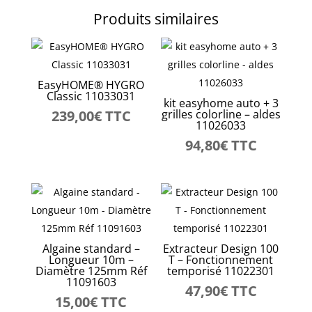
Produits similaires
EasyHOME® HYGRO
Classic 11033031
kit easyhome auto + 3
239,00
€
TTC
grilles colorline – aldes
11026033
94,80
€
TTC
Algaine standard –
Extracteur Design 100
Longueur 10m –
T – Fonctionnement
Diamètre 125mm Réf
temporisé 11022301
11091603
47,90
€
TTC
15,00
€
TTC