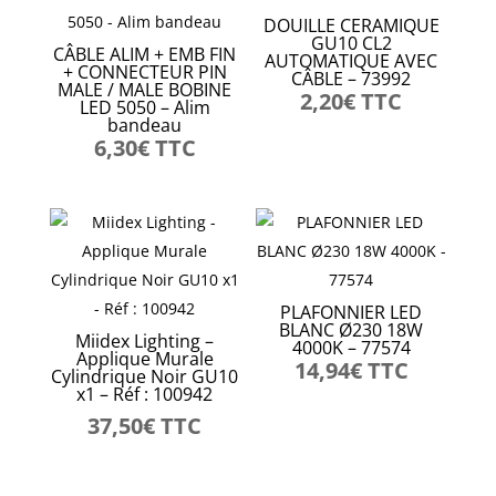
DOUILLE CERAMIQUE
GU10 CL2
CÂBLE ALIM + EMB FIN
AUTOMATIQUE AVEC
+ CONNECTEUR PIN
CÂBLE – 73992
MALE / MALE BOBINE
2,20
€
TTC
LED 5050 – Alim
bandeau
6,30
€
TTC
PLAFONNIER LED
BLANC Ø230 18W
Miidex Lighting –
4000K – 77574
Applique Murale
14,94
€
TTC
Cylindrique Noir GU10
x1 – Réf : 100942
37,50
€
TTC