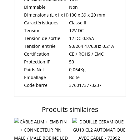
Dimmable
Non
Dimensions (L x I x H)
100 x 39 x 20 mm
Caractéristiques
Classe II
Tension
12V DC
Tension de sortie
12 DC 0.85A
Tension entrée
90/264 47/63Hz 0.21A
Certification
CE / ROHS / EMC
Protection IP
50
Poids Net
0,064Kg
Emballage
Boite
Code barre
3760173773237
Produits similaires