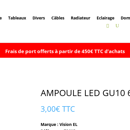
e
Tableaux
Divers
Câbles
Radiateur
Eclairage
Dom
Frais de port offerts à partir de 450€ TTC d’achats
AMPOULE LED GU10 6
3,00
€
TTC
Marque : Vision EL