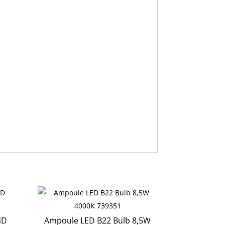
ND
Ampoule LED B22 Bulb 8,5W