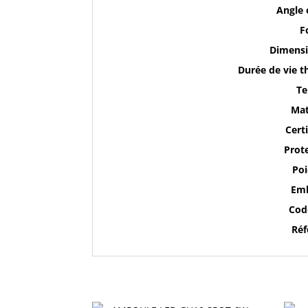
Angle 
F
Dimensi
Durée de vie t
Te
Mat
Cert
Prote
Poi
Emb
Cod
Réf