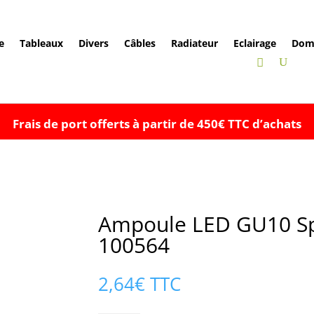
e
Tableaux
Divers
Câbles
Radiateur
Eclairage
Dom
Frais de port offerts à partir de 450€ TTC d’achats
Ampoule LED GU10 Sp
100564
2,64
€
TTC