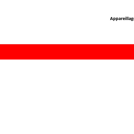
Appareillag