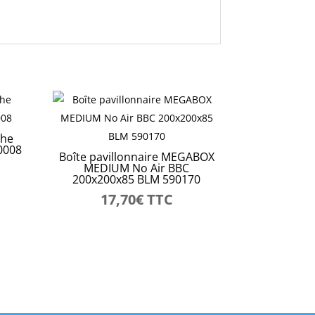
che
0008
Boîte pavillonnaire MEGABOX
MEDIUM No Air BBC
200x200x85 BLM 590170
17,70
€
TTC