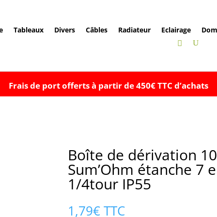
e
Tableaux
Divers
Câbles
Radiateur
Eclairage
Dom
Frais de port offerts à partir de 450€ TTC d’achats
Boîte de dérivation 
Sum’Ohm étanche 7 en
1/4tour IP55
1,79
€
TTC