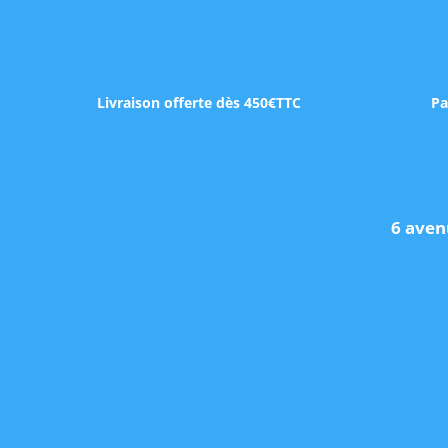
Livraison offerte dès 450€TTC
Pa
6 aven