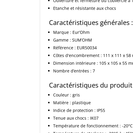
Ouverture et fermeture du couvercle à 
Etanche et résistante aux chocs
Caractéristiques générales 
Marque : Eur’Ohm
Gamme : SUM’OHM
Référence : EUR50034
Côtes d'encombrement : 111 x 111 x 5
Dimension intérieure : 105 x 105 x 55 
Nombre d’entrées : 7
Caractéristiques du produit
Couleur : gris
Matière : plastique
Indice de protection : IP55
Tenue aux chocs : IK07
Température de fonctionnement : -20°C