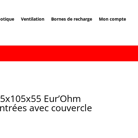
otique
Ventilation
Bornes de recharge
Mon compte
105x105x55 Eur’Ohm
trées avec couvercle