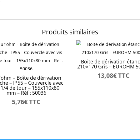
C
Produits similaires
Boite de dérivation étan
210×170 Gris – EUROHM 5
13,08
€
TTC
’ohm – Boîte de dérivation
che – IP55 – Couvercle avec
s 1/4 de tour – 155x110x80
mm – Réf : 50036
5,76
€
TTC