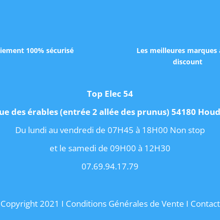
iement 100% sécurisé
Les meilleures marques 
discount
Top Elec 54
ue des érables (entrée 2 allée des prunus) 54180 Ho
Du lundi au vendredi de 07H45 à 18H00 Non stop
et le samedi de 09H00 à 12H30
07.69.94.17.79
Copyright 2021 I
Conditions Générales de Vente
I
Contact