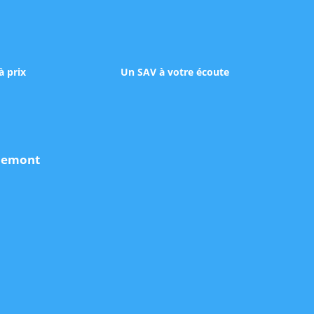
à prix
Un SAV à votre écoute
udemont