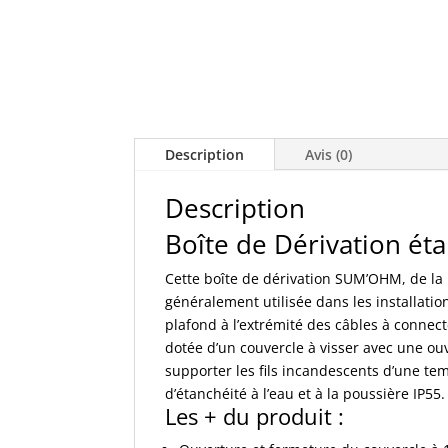
Description
Avis (0)
Description
Boîte de Dérivation 
Cette boîte de dérivation SUM’OHM, de la m
généralement utilisée dans les installation
plafond à l’extrémité des câbles à connecte
dotée d’un couvercle à visser avec une ouv
supporter les fils incandescents d’une tem
d’étanchéité à l’eau et à la poussière IP55.
Les + du produit :