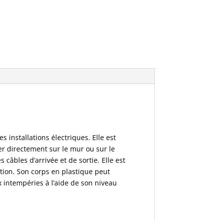
 installations électriques. Elle est
ixer directement sur le mur ou sur le
câbles d’arrivée et de sortie. Elle est
ntion. Son corps en plastique peut
x intempéries à l’aide de son niveau