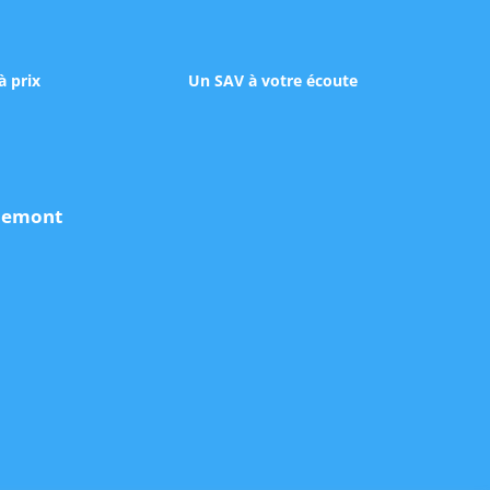
à prix
Un SAV à votre écoute
udemont