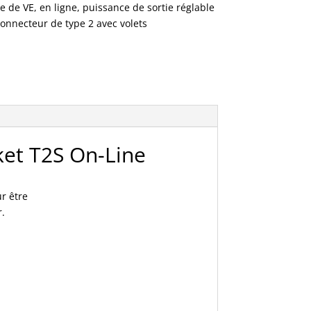
 de VE, en ligne, puissance de sortie réglable
onnecteur de type 2 avec volets
et T2S On-Line
r être
r.