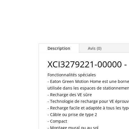
Description
Avis (0)
XCI3279221-00000 -
Fonctionnalités spéciales
- Eaton Green Motion Home est une borne
utilisée dans les espaces de stationnement
- Recharge des VE sûre
- Technologie de recharge pour VE éprou
- Recharge facile et adaptée à tous les ty
- Câble ou prise de type 2
- Compact
- Montage mural ou au sol