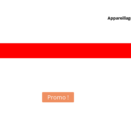
Appareillag
Promo !