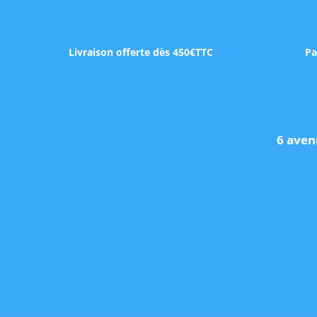
Livraison offerte dès 450€TTC
Pa
6 aven