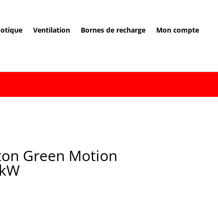
otique
Ventilation
Bornes de recharge
Mon compte
ton Green Motion
 kW