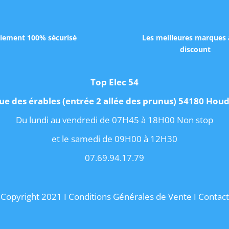
iement 100% sécurisé
Les meilleures marques 
discount
Top Elec 54
ue des érables (entrée 2 allée des prunus) 54180 Ho
Du lundi au vendredi de 07H45 à 18H00 Non stop
et le samedi de 09H00 à 12H30
07.69.94.17.79
Copyright 2021 I
Conditions Générales de Vente
I
Contact