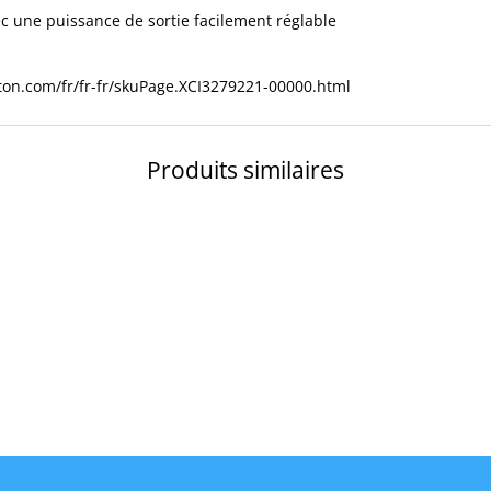
ec une puissance de sortie facilement réglable
ton.com/fr/fr-fr/skuPage.XCI3279221-00000.html
Produits similaires