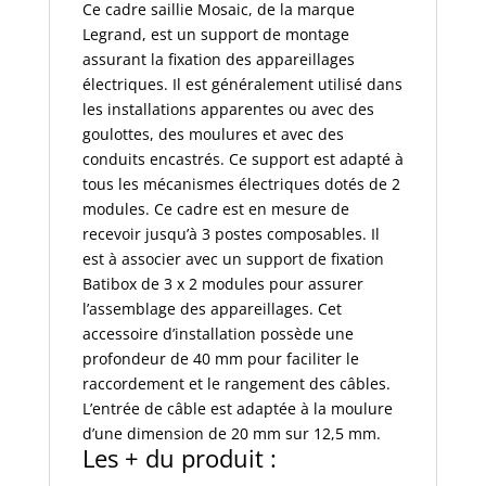
Ce cadre saillie Mosaic, de la marque
40
Legrand, est un support de montage
mm
assurant la fixation des appareillages
-
électriques. Il est généralement utilisé dans
3x2
les installations apparentes ou avec des
mod
goulottes, des moulures et avec des
vertical
conduits encastrés. Ce support est adapté à
tous les mécanismes électriques dotés de 2
modules. Ce cadre est en mesure de
recevoir jusqu’à 3 postes composables. Il
est à associer avec un support de fixation
Batibox de 3 x 2 modules pour assurer
l’assemblage des appareillages. Cet
accessoire d’installation possède une
profondeur de 40 mm pour faciliter le
raccordement et le rangement des câbles.
L’entrée de câble est adaptée à la moulure
d’une dimension de 20 mm sur 12,5 mm.
Les + du produit :