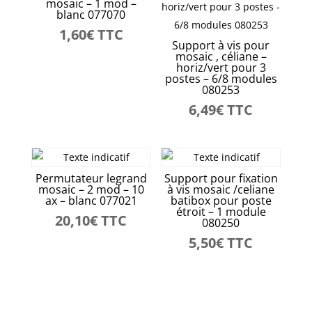
mosaic – 1 mod –
blanc 077070
1,60
€
TTC
Support à vis pour
mosaic , céliane –
horiz/vert pour 3
postes – 6/8 modules
080253
6,49
€
TTC
Permutateur legrand
Support pour fixation
mosaic – 2 mod – 10
à vis mosaic /celiane
ax – blanc 077021
batibox pour poste
étroit – 1 module
20,10
€
TTC
080250
5,50
€
TTC