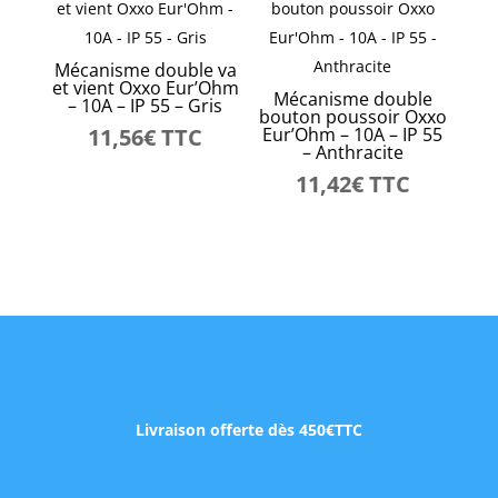
Mécanisme double va
et vient Oxxo Eur’Ohm
Mécanisme double
– 10A – IP 55 – Gris
bouton poussoir Oxxo
11,56
€
TTC
Eur’Ohm – 10A – IP 55
– Anthracite
11,42
€
TTC
Livraison offerte dès 450€TTC