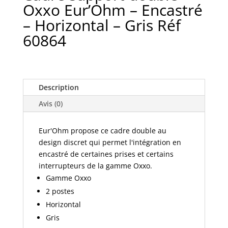
Oxxo Eur’Ohm – Encastré
– Horizontal – Gris Réf
60864
Description
Avis (0)
Eur'Ohm propose ce cadre double au
design discret qui permet l'intégration en
encastré de certaines prises et certains
interrupteurs de la gamme Oxxo.
Gamme Oxxo
2 postes
Horizontal
Gris