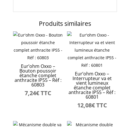
Produits similaires
Eur’ohm Oxxo –
Bouton poussoir
Eur’ohm Oxxo –
étanche complet
Interrupteur va et
anthracite IP55 – Réf :
vient lumineux
60803
étanche complet
7,24
€
TTC
anthracite IP55 – Réf :
60801
12,08
€
TTC