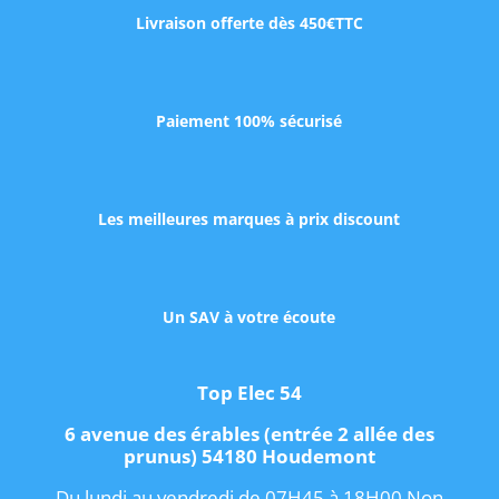
Livraison offerte dès 450€TTC
Paiement 100% sécurisé
Les meilleures marques à prix discount
Un SAV à votre écoute
Top Elec 54
6 avenue des érables (entrée 2 allée des
prunus) 54180 Houdemont
Du lundi au vendredi de 07H45 à 18H00 Non