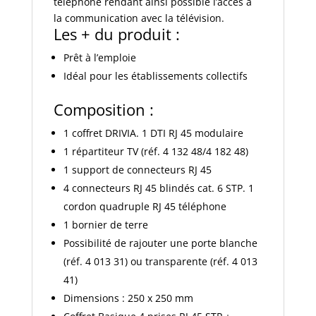
téléphone rendant ainsi possible l’accès à
la communication avec la télévision.
Les + du produit :
Prêt à l’emploie
Idéal pour les établissements collectifs
Composition :
1 coffret DRIVIA. 1 DTI RJ 45 modulaire
1 répartiteur TV (réf. 4 132 48/4 182 48)
1 support de connecteurs RJ 45
4 connecteurs RJ 45 blindés cat. 6 STP. 1
cordon quadruple RJ 45 téléphone
1 bornier de terre
Possibilité de rajouter une porte blanche
(réf. 4 013 31) ou transparente (réf. 4 013
41)
Dimensions : 250 x 250 mm