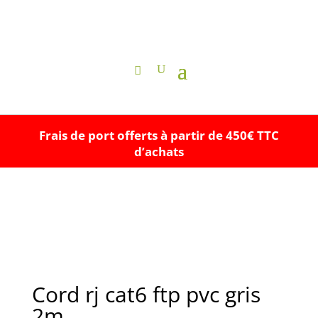
Frais de port offerts à partir de 450€ TTC
d’achats
Cord rj cat6 ftp pvc gris
2m