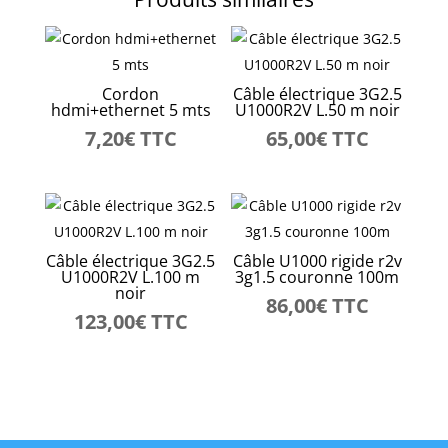
Cordon
Câble électrique 3G2.5
hdmi+ethernet 5 mts
U1000R2V L.50 m noir
7,20
€
TTC
65,00
€
TTC
Câble électrique 3G2.5
Câble U1000 rigide r2v
U1000R2V L.100 m
3g1.5 couronne 100m
noir
86,00
€
TTC
123,00
€
TTC