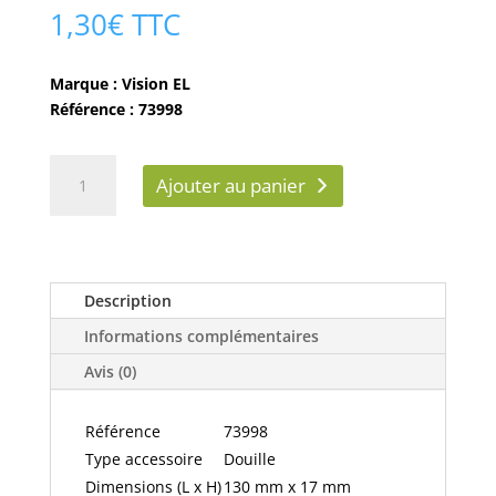
1,30
€
TTC
Marque : Vision EL
Référence : 73998
quantité
Ajouter au panier
de
DOUILLE
CERAMIQUE
GU5.3
-
Description
73998
Informations complémentaires
Avis (0)
Référence
73998
Type accessoire
Douille
Dimensions (L x H)
130 mm x 17 mm