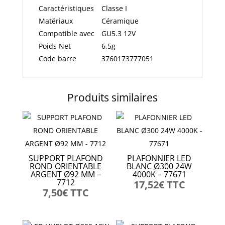
Caractéristiques
Classe I
Matériaux
Céramique
Compatible avec
GU5.3 12V
Poids Net
6,5g
Code barre
3760173777051
Produits similaires
SUPPORT PLAFOND
PLAFONNIER LED
ROND ORIENTABLE
BLANC Ø300 24W
ARGENT Ø92 MM –
4000K – 77671
7712
17,52
€
TTC
7,50
€
TTC